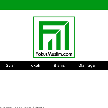
Syiar
Tokoh
Bisnis
Olahraga
l