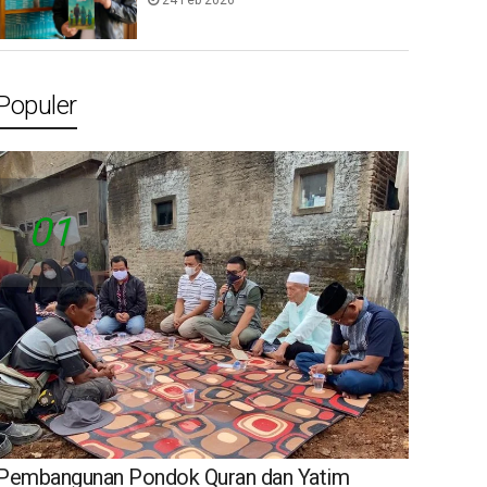
24 Feb 2026
Populer
01
Pembangunan Pondok Quran dan Yatim