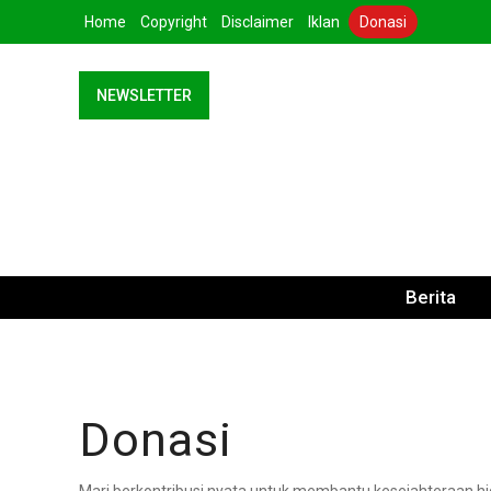
Home
Copyright
Disclaimer
Iklan
Donasi
NEWSLETTER
Berita
Internasiona
Nasional
Donasi