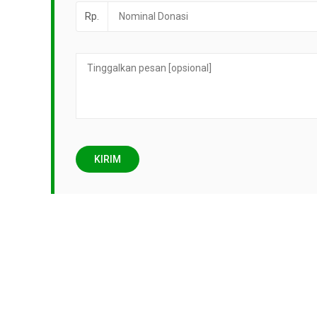
Rp.
KIRIM