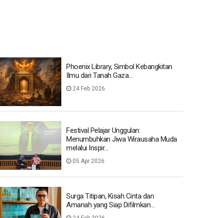
Phoenix Library, Simbol Kebangkitan
Ilmu dari Tanah Gaza…
24 Feb 2026
Festival Pelajar Unggulan:
Menumbuhkan Jiwa Wirausaha Muda
melalui Inspir…
05 Apr 2026
Surga Titipan, Kisah Cinta dan
Amanah yang Siap Difilmkan…